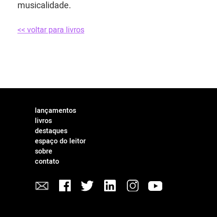
musicalidade.
<< voltar para livros
lançamentos
livros
destaques
espaço do leitor
sobre
contato