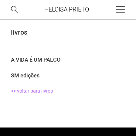
HELOISA PRIETO
livros
A VIDA É UM PALCO
SM edições
<< voltar para livros