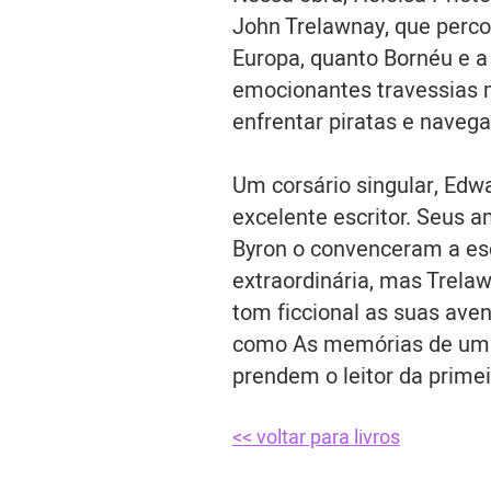
John Trelawnay, que perco
Europa, quanto Bornéu e a 
emocionantes travessias 
enfrentar piratas e naveg
Um corsário singular, Edw
excelente escritor. Seus a
Byron o convenceram a esc
extraordinária, mas Trel
tom ficcional as suas ave
como As memórias de um c
prendem o leitor da primei
<< voltar para livros