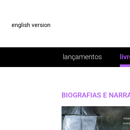
english version
lançamentos
liv
BIOGRAFIAS E NARR