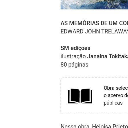
AS MEMÓRIAS DE UM CO
EDWARD JOHN TRELAWA
SM edições
ilustração
Janaina Tokitak
80 páginas
Obra selec
o acervo d
públicas
Nessa obra, Heloisa Prieto