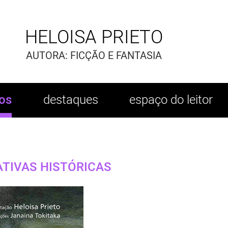
HELOISA PRIETO
AUTORA: FICÇÃO E FANTASIA
ros
destaques
espaço do leitor
ATIVAS HISTÓRICAS