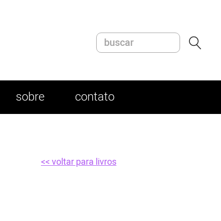
sobre
contato
<< voltar para livros