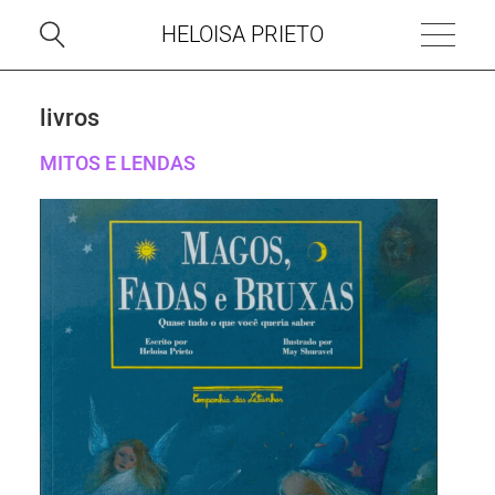
HELOISA PRIETO
livros
MITOS E LENDAS