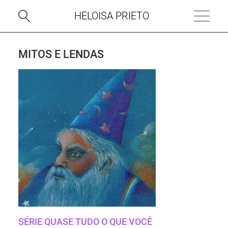
HELOISA PRIETO
MITOS E LENDAS
SÉRIE QUASE TUDO O QUE VOCÊ