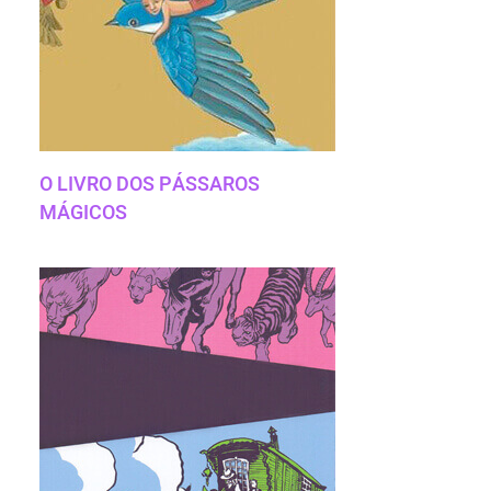
O LIVRO DOS PÁSSAROS
MÁGICOS