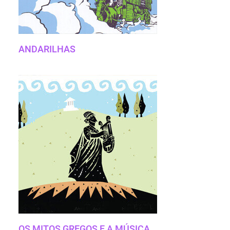
ANDARILHAS
OS MITOS GREGOS E A MÚSICA