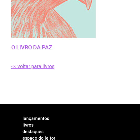
O LIVRO DA PAZ
<< voltar para livros
lançamentos
livros
destaques
espaço do leitor