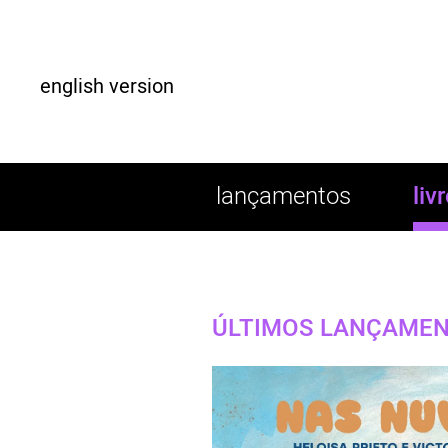
english version
lançamentos
liv
ÚLTIMOS LANÇAME