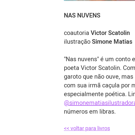
NAS NUVENS
coautoria
Victor Scatolin
ilustração
Simone Matias
"Nas nuvens" é um conto e
poeta Victor Scatolin. Co
garoto que não ouve, mas
com sua irmã caçula por 
especialmente poética. Li
@simonematiasilustrador
números em libras.
<< voltar para livros