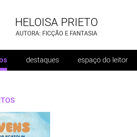
HELOISA PRIETO
AUTORA: FICÇÃO E FANTASIA
ros
destaques
espaço do leitor
NTOS