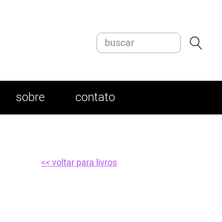
sobre
contato
<< voltar para livros