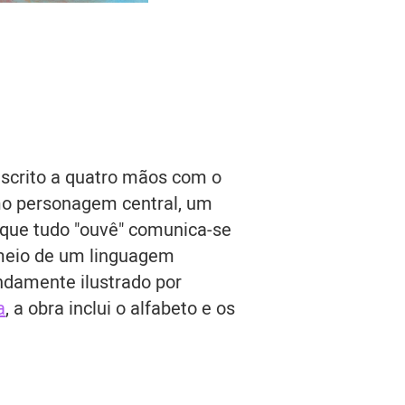
scrito a quatro mãos com o
mo personagem central, um
 que tudo "ouvê" comunica-se
meio de um linguagem
ndamente ilustrado por
a
, a obra inclui o alfabeto e os